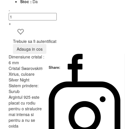
Stoc :
Da
-
+
Trebuie sa fi autentificat
Adauga in cos
Dimensiune cristal :
6 mm
Share:
Cristal Swarovski®
Xirius, culoare
Silver Night
Sistem prindere:
Surub
Argintul 925 este
placat cu rodiu
pentru o stralucire
mai intensa si
pentru a nu se
oxida