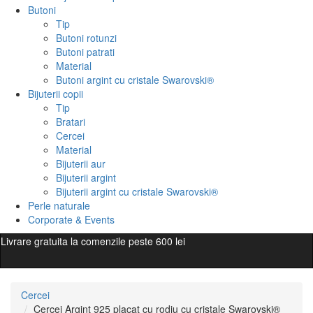
Butoni
Tip
Butoni rotunzi
Butoni patrati
Material
Butoni argint cu cristale Swarovski®
Bijuterii copii
Tip
Bratari
Cercei
Material
Bijuterii aur
Bijuterii argint
Bijuterii argint cu cristale Swarovski®
Perle naturale
Corporate & Events
Livrare gratuita la comenzile peste 600 lei
Cercei
Cercei Argint 925 placat cu rodiu cu cristale Swarovski®