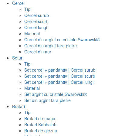
Cercei
Tip
Cercei surub
Cercei scurti
Cercei lungi
Material
Cercei din argint cu cristale Swarovski®
Cercei din argint fara pietre
Cercei din aur
Seturi
Tip
Set cercei + pandantiv | Cercei surub
Set cercei + pandantiv | Cercei scurti
Set cercei + pandantiv | Cercei lungi
Material
Set argint cu cristale Swarovski®
Set din argint fara pietre
Bratari
Tip
Bratari de mana
Bratari Kabbalah
Bratari de glezna