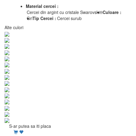
Material cercei :
Cercei din argint cu cristale Swarovski®
Culoare :
Gri
Tip Cercei :
Cercei surub
Alte culori
S-ar putea sa iti placa