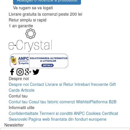
Va rugam sa va logati
Livrare gratuita la comenzi peste 200 lei
Retur simplu si rapid
1 an garantie
Despre noi
Despre noi
Contact
Livrare si Retur
Intrebari frecvente
Gift
Cards
Articole
Contul tau
Contul tau
Cosul tau
Istoric comenzi
Wishlist
Platforma B2B
Informatii utile
Confidentialitate
Termeni si conditii
ANPC
Cookies
Certificat
Swarovski
Pagina web finantata din fonduri europene
Newsletter