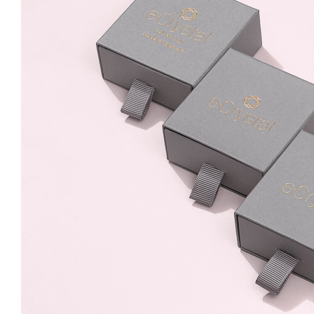
6mm Silver Night
59.99 Lei