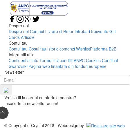
Despre noi
Despre noi
Contact
Livrare si Retur
Intrebari frecvente
Gift
Cards
Articole
Contul tau
Contul tau
Cosul tau
Istoric comenzi
Wishlist
Platforma B2B
Informatii utile
Confidentialitate
Termeni si conditii
ANPC
Cookies
Certificat
Swarovski
Pagina web finantata din fonduri europene
Newsletter
Vrei sa fii la curent cu ofertele noastre?
Inscrie-te la newsletter acum!
© Copyright e-Crystal 2018 | Webdesign by