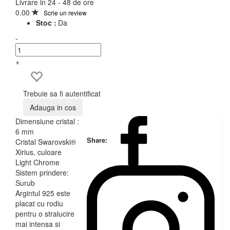
Livrare in 24 - 48 de ore
0.00
Scrie un review
Stoc :
Da
-
+
Trebuie sa fi autentificat
Adauga in cos
Dimensiune cristal :
6 mm
Share:
Cristal Swarovski®
Xirius, culoare
Light Chrome
Sistem prindere:
Surub
Argintul 925 este
placat cu rodiu
pentru o stralucire
mai intensa si