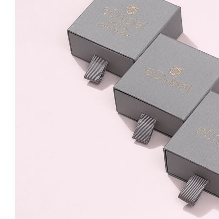
6mm Light Chrome
59.99 Lei