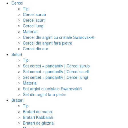
Cercei
Tip
Cercei surub
Cercei scurti
Cercei lungi
Material
Cercei din argint cu cristale Swarovski®
Cercei din argint fara pietre
Cercei din aur
Seturi
Tip
Set cercei + pandantiv | Cercei surub
Set cercei + pandantiv | Cercei scurti
Set cercei + pandantiv | Cercei lungi
Material
Set argint cu cristale Swarovski®
Set din argint fara pietre
Bratari
Tip
Bratari de mana
Bratari Kabbalah
Bratari de glezna