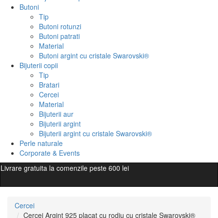
Butoni
Tip
Butoni rotunzi
Butoni patrati
Material
Butoni argint cu cristale Swarovski®
Bijuterii copii
Tip
Bratari
Cercei
Material
Bijuterii aur
Bijuterii argint
Bijuterii argint cu cristale Swarovski®
Perle naturale
Corporate & Events
Livrare gratuita la comenzile peste 600 lei
Cercei
Cercei Argint 925 placat cu rodiu cu cristale Swarovski®