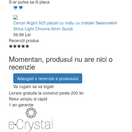
S-ar putea sa iti placa
Cercei Argint 925 placat cu rodiu cu cristale Swarovski®
Xirius Light Chrome 8mm Surub
59.99 Lei
Recenzii produs
Momentan, produsul nu are nici o
recenzie
Adaugati o recenzie a produsului
Va rugam sa va logati
Livrare gratuita la comenzi peste 200 lei
Retur simplu si rapid
1 an garantie