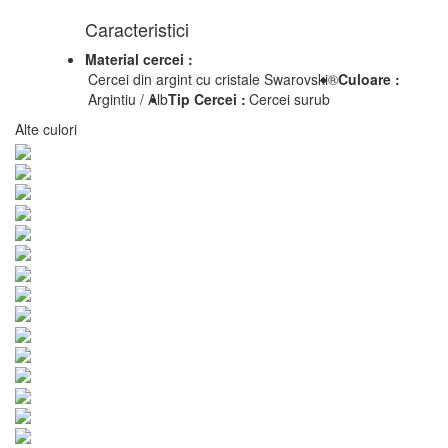
Caracteristici
Material cercei :
Cercei din argint cu cristale Swarovski®
Culoare :
Argintiu / Alb
Tip Cercei :
Cercei surub
Alte culori