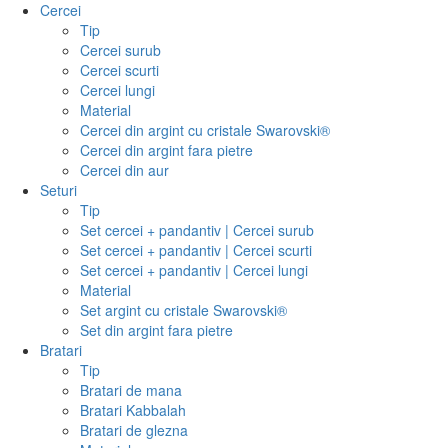
Cercei
Tip
Cercei surub
Cercei scurti
Cercei lungi
Material
Cercei din argint cu cristale Swarovski®
Cercei din argint fara pietre
Cercei din aur
Seturi
Tip
Set cercei + pandantiv | Cercei surub
Set cercei + pandantiv | Cercei scurti
Set cercei + pandantiv | Cercei lungi
Material
Set argint cu cristale Swarovski®
Set din argint fara pietre
Bratari
Tip
Bratari de mana
Bratari Kabbalah
Bratari de glezna