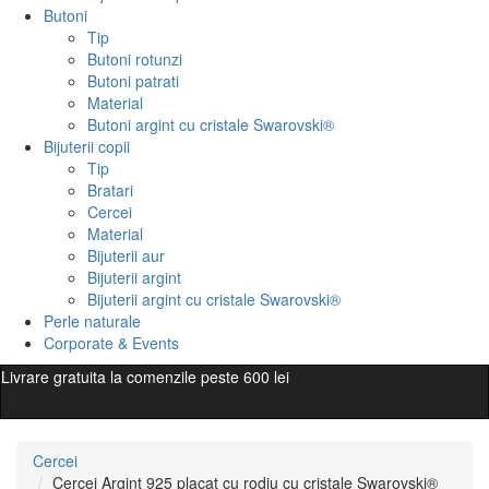
Butoni
Tip
Butoni rotunzi
Butoni patrati
Material
Butoni argint cu cristale Swarovski®
Bijuterii copii
Tip
Bratari
Cercei
Material
Bijuterii aur
Bijuterii argint
Bijuterii argint cu cristale Swarovski®
Perle naturale
Corporate & Events
Livrare gratuita la comenzile peste 600 lei
Cercei
Cercei Argint 925 placat cu rodiu cu cristale Swarovski®