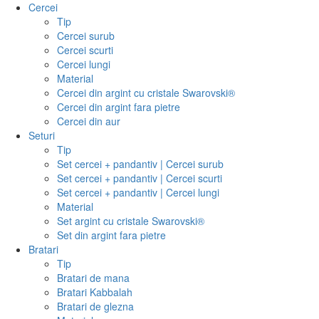
Cercei
Tip
Cercei surub
Cercei scurti
Cercei lungi
Material
Cercei din argint cu cristale Swarovski®
Cercei din argint fara pietre
Cercei din aur
Seturi
Tip
Set cercei + pandantiv | Cercei surub
Set cercei + pandantiv | Cercei scurti
Set cercei + pandantiv | Cercei lungi
Material
Set argint cu cristale Swarovski®
Set din argint fara pietre
Bratari
Tip
Bratari de mana
Bratari Kabbalah
Bratari de glezna