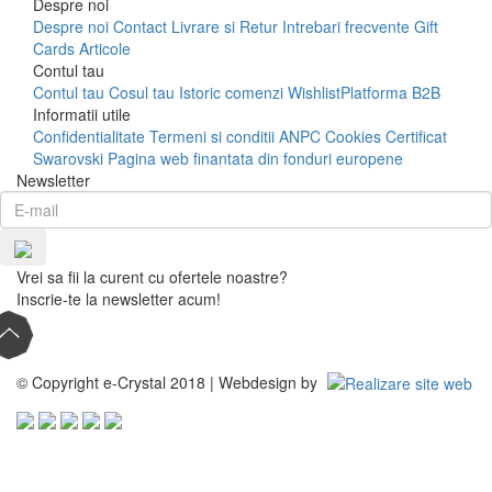
Despre noi
Despre noi
Contact
Livrare si Retur
Intrebari frecvente
Gift
Cards
Articole
Contul tau
Contul tau
Cosul tau
Istoric comenzi
Wishlist
Platforma B2B
Informatii utile
Confidentialitate
Termeni si conditii
ANPC
Cookies
Certificat
Swarovski
Pagina web finantata din fonduri europene
Newsletter
Vrei sa fii la curent cu ofertele noastre?
Inscrie-te la newsletter acum!
© Copyright e-Crystal 2018 | Webdesign by