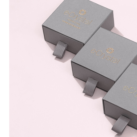
Hook Crystal Clear
79.99 Lei