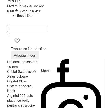
79.99 Lei
Livrare in 24 - 48 de ore
0.00
Scrie un review
Stoc :
Da
-
+
Trebuie sa fi autentificat
Adauga in cos
Dimensiune cristal :
10 mm
Share:
Cristal Swarovski®
Xirius culoare
Crystal Clear
Sistem prindere:
Hook
Argintul 925 este
placat cu rodiu
pentru o stralucire