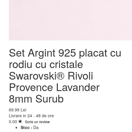
Set Argint 925 placat cu
rodiu cu cristale
Swarovski® Rivoli
Provence Lavander
8mm Surub
69.99 Lei
Livrare in 24 - 48 de ore
0.00
Scrie un review
Stoc :
Da