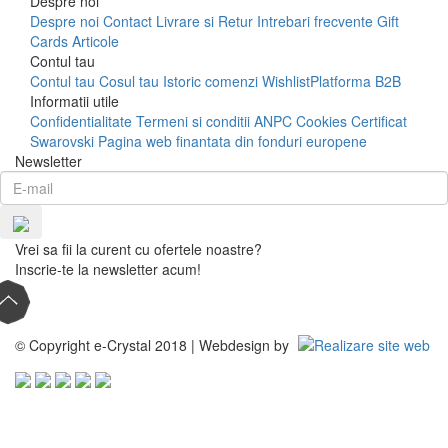
Despre noi
Despre noi
Contact
Livrare si Retur
Intrebari frecvente
Gift
Cards
Articole
Contul tau
Contul tau
Cosul tau
Istoric comenzi
Wishlist
Platforma B2B
Informatii utile
Confidentialitate
Termeni si conditii
ANPC
Cookies
Certificat
Swarovski
Pagina web finantata din fonduri europene
Newsletter
Vrei sa fii la curent cu ofertele noastre?
Inscrie-te la newsletter acum!
© Copyright e-Crystal 2018 | Webdesign by