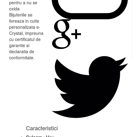
pentru a nu se
oxida
Bijuteriile se
livreaza in cutie
personalizata e-
Crystal, impreuna
cu certificatul de
garantie si
declaratia de
conformitate.
Caracteristici
Culoare :
Mov