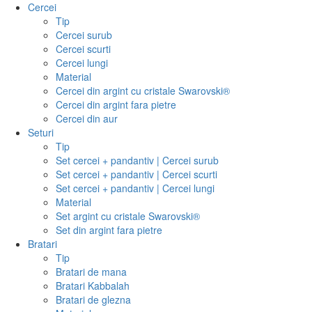
Cercei
Tip
Cercei surub
Cercei scurti
Cercei lungi
Material
Cercei din argint cu cristale Swarovski®
Cercei din argint fara pietre
Cercei din aur
Seturi
Tip
Set cercei + pandantiv | Cercei surub
Set cercei + pandantiv | Cercei scurti
Set cercei + pandantiv | Cercei lungi
Material
Set argint cu cristale Swarovski®
Set din argint fara pietre
Bratari
Tip
Bratari de mana
Bratari Kabbalah
Bratari de glezna