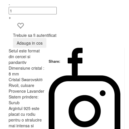
-
+
Trebuie sa fi autentificat
Adauga in cos
Setul este format
din cercei si
Share:
pandantiv
Dimensiune cristal :
8 mm
Cristal Swarovski®
Rivoli, culoare
Provence Lavander
Sistem prindere:
Surub
Argintul 925 este
placat cu rodiu
pentru o stralucire
mai intensa si