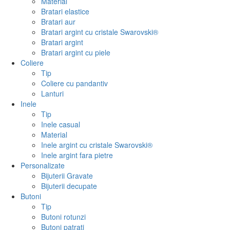
Material
Bratari elastice
Bratari aur
Bratari argint cu cristale Swarovski®
Bratari argint
Bratari argint cu piele
Coliere
Tip
Coliere cu pandantiv
Lanturi
Inele
Tip
Inele casual
Material
Inele argint cu cristale Swarovski®
Inele argint fara pietre
Personalizate
Bijuterii Gravate
Bijuterii decupate
Butoni
Tip
Butoni rotunzi
Butoni patrati