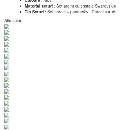
Material seturi :
Set argint cu cristale Swarovski®
Tip Seturi :
Set cercei + pandantiv | Cercei surub
Alte culori