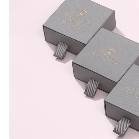
Amethyst 8mm Surub
69.99 Lei