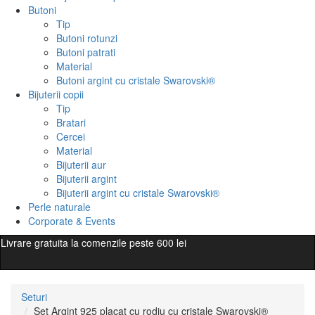
Butoni
Tip
Butoni rotunzi
Butoni patrati
Material
Butoni argint cu cristale Swarovski®
Bijuterii copii
Tip
Bratari
Cercei
Material
Bijuterii aur
Bijuterii argint
Bijuterii argint cu cristale Swarovski®
Perle naturale
Corporate & Events
Livrare gratuita la comenzile peste 600 lei
Seturi
Set Argint 925 placat cu rodiu cu cristale Swarovski®