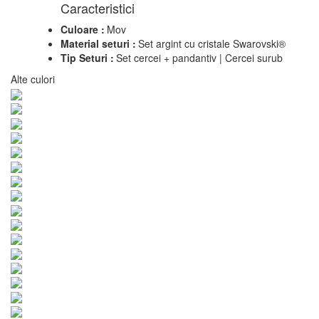
Caracteristici
Culoare :
Mov
Material seturi :
Set argint cu cristale Swarovski®
Tip Seturi :
Set cercei + pandantiv | Cercei surub
Alte culori