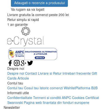
Adaugati o recenzie a produsului
Va rugam sa va logati
Livrare gratuita la comenzi peste 200 lei
Retur simplu si rapid
1 an garantie
Despre noi
Despre noi
Contact
Livrare si Retur
Intrebari frecvente
Gift
Cards
Articole
Contul tau
Contul tau
Cosul tau
Istoric comenzi
Wishlist
Platforma B2B
Informatii utile
Confidentialitate
Termeni si conditii
ANPC
Cookies
Certificat
Swarovski
Pagina web finantata din fonduri europene
Newsletter