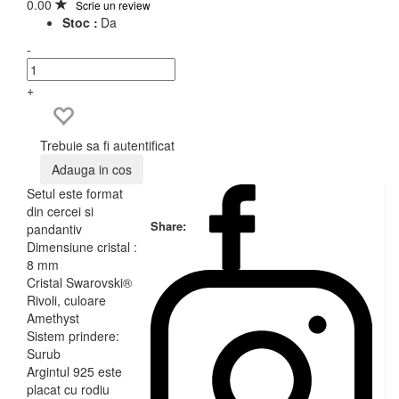
0.00
Scrie un review
Stoc :
Da
-
+
Trebuie sa fi autentificat
Adauga in cos
Setul este format
din cercei si
Share:
pandantiv
Dimensiune cristal :
8 mm
Cristal Swarovski®
Rivoli, culoare
Amethyst
Sistem prindere:
Surub
Argintul 925 este
placat cu rodiu