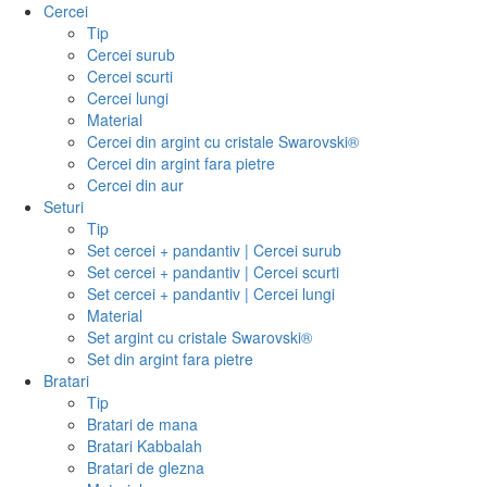
Cercei
Tip
Cercei surub
Cercei scurti
Cercei lungi
Material
Cercei din argint cu cristale Swarovski®
Cercei din argint fara pietre
Cercei din aur
Seturi
Tip
Set cercei + pandantiv | Cercei surub
Set cercei + pandantiv | Cercei scurti
Set cercei + pandantiv | Cercei lungi
Material
Set argint cu cristale Swarovski®
Set din argint fara pietre
Bratari
Tip
Bratari de mana
Bratari Kabbalah
Bratari de glezna