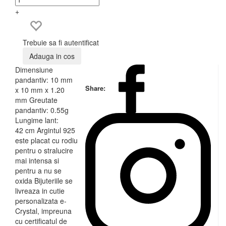
+
Trebuie sa fi autentificat
Adauga in cos
Dimensiune
pandantiv: 10 mm
Share:
x 10 mm x 1.20
mm Greutate
pandantiv: 0.55g
Lungime lant:
42 cm Argintul 925
este placat cu rodiu
pentru o stralucire
mai intensa si
pentru a nu se
oxida Bijuteriile se
livreaza in cutie
personalizata e-
Crystal, impreuna
cu certificatul de