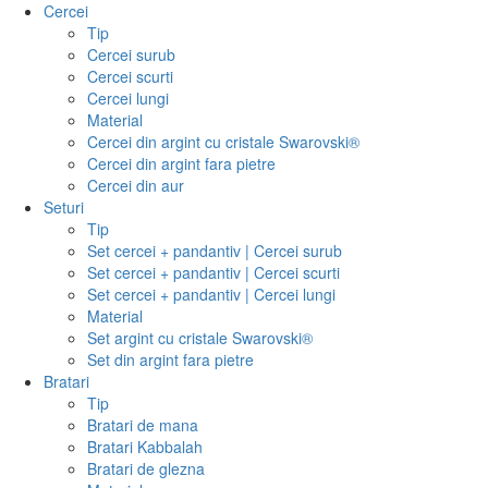
Cercei
Tip
Cercei surub
Cercei scurti
Cercei lungi
Material
Cercei din argint cu cristale Swarovski®
Cercei din argint fara pietre
Cercei din aur
Seturi
Tip
Set cercei + pandantiv | Cercei surub
Set cercei + pandantiv | Cercei scurti
Set cercei + pandantiv | Cercei lungi
Material
Set argint cu cristale Swarovski®
Set din argint fara pietre
Bratari
Tip
Bratari de mana
Bratari Kabbalah
Bratari de glezna