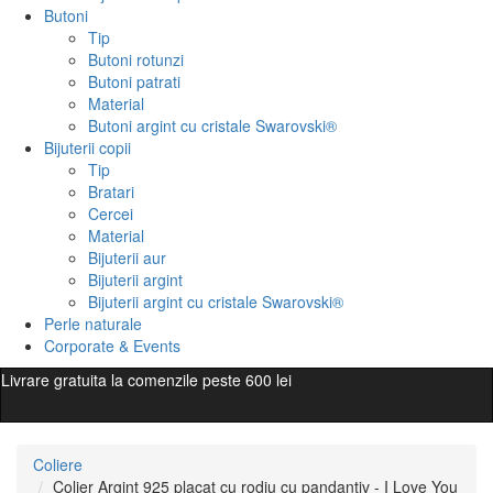
Butoni
Tip
Butoni rotunzi
Butoni patrati
Material
Butoni argint cu cristale Swarovski®
Bijuterii copii
Tip
Bratari
Cercei
Material
Bijuterii aur
Bijuterii argint
Bijuterii argint cu cristale Swarovski®
Perle naturale
Corporate & Events
Livrare gratuita la comenzile peste 600 lei
Coliere
Colier Argint 925 placat cu rodiu cu pandantiv - I Love You