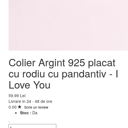
Colier Argint 925 placat
cu rodiu cu pandantiv - I
Love You
59.99 Lei
Livrare in 24 - 48 de ore
0.00
Scrie un review
Stoc :
Da
-