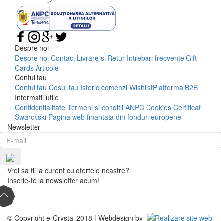
Despre noi
Despre noi
Contact
Livrare si Retur
Intrebari frecvente
Gift
Cards
Articole
Contul tau
Contul tau
Cosul tau
Istoric comenzi
Wishlist
Platforma B2B
Informatii utile
Confidentialitate
Termeni si conditii
ANPC
Cookies
Certificat
Swarovski
Pagina web finantata din fonduri europene
Newsletter
Vrei sa fii la curent cu ofertele noastre?
Inscrie-te la newsletter acum!
© Copyright e-Crystal 2018 | Webdesign by