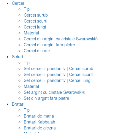
Cercei
Tip
Cercei surub
Cercei scurti
Cercei lungi
Material
Cercei din argint cu cristale Swarovski®
Cercei din argint fara pietre
Cercei din aur
Seturi
Tip
Set cercei + pandantiv | Cercei surub
Set cercei + pandantiv | Cercei scurti
Set cercei + pandantiv | Cercei lungi
Material
Set argint cu cristale Swarovski®
Set din argint fara pietre
Bratari
Tip
Bratari de mana
Bratari Kabbalah
Bratari de glezna