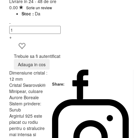
Livrare in 24 - 48 de ore
0.00
Scrie un review
Stoc :
Da
-
+
Trebuie sa fi autentificat
Adauga in cos
Dimensiune cristal :
12 mm
Share:
Cristal Swarovski®
Minipear, culoare
Aurore Boreale
Sistem prindere:
Surub
Argintul 925 este
placat cu rodiu
pentru o stralucire
mai intensa si