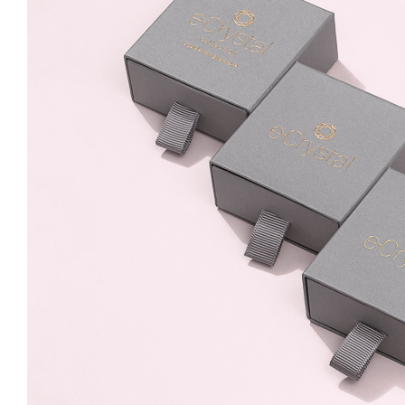
12mm Surub Aurore
Boreale
59.99 Lei