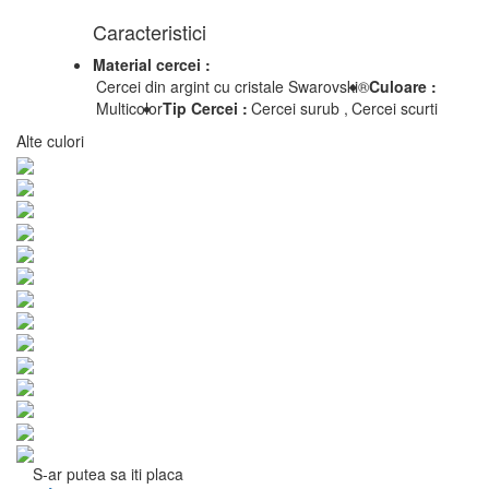
Caracteristici
Material cercei :
Cercei din argint cu cristale Swarovski®
Culoare :
Multicolor
Tip Cercei :
Cercei surub ,
Cercei scurti
Alte culori
S-ar putea sa iti placa