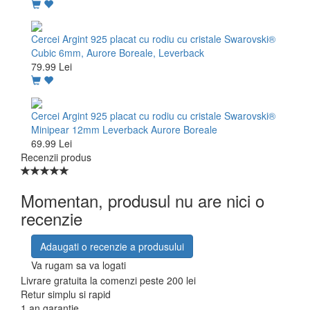
Cercei Argint 925 placat cu rodiu cu cristale Swarovski®
Cubic 6mm, Aurore Boreale, Leverback
79.99 Lei
Cercei Argint 925 placat cu rodiu cu cristale Swarovski®
Minipear 12mm Leverback Aurore Boreale
69.99 Lei
Recenzii produs
Momentan, produsul nu are nici o
recenzie
Adaugati o recenzie a produsului
Va rugam sa va logati
Livrare gratuita la comenzi peste 200 lei
Retur simplu si rapid
1 an garantie