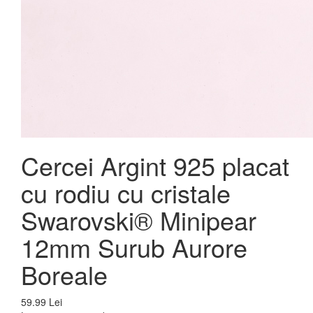
Cercei Argint 925 placat
cu rodiu cu cristale
Swarovski® Minipear
12mm Surub Aurore
Boreale
59.99 Lei