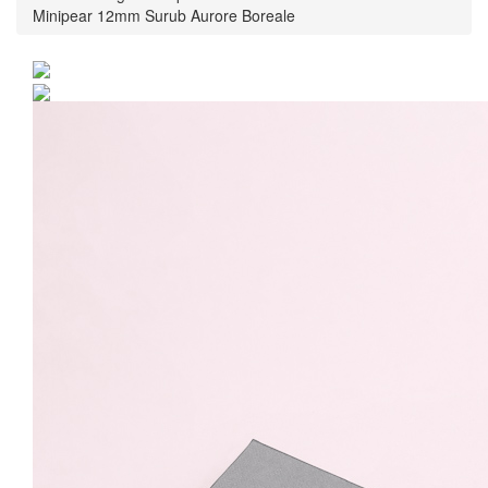
Minipear 12mm Surub Aurore Boreale
Cercei Argint 925 placat
cu rodiu cu cristale
Swarovski® Minipear