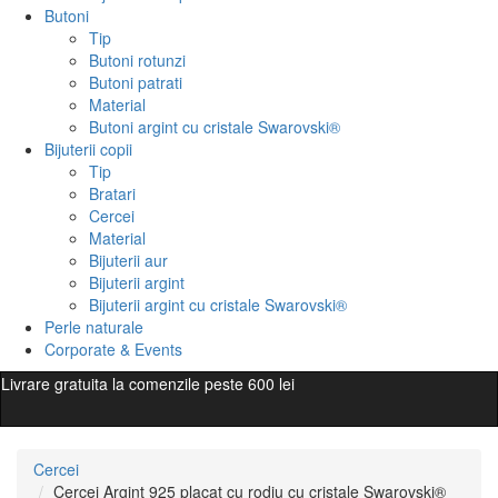
Butoni
Tip
Butoni rotunzi
Butoni patrati
Material
Butoni argint cu cristale Swarovski®
Bijuterii copii
Tip
Bratari
Cercei
Material
Bijuterii aur
Bijuterii argint
Bijuterii argint cu cristale Swarovski®
Perle naturale
Corporate & Events
Livrare gratuita la comenzile peste 600 lei
Cercei
Cercei Argint 925 placat cu rodiu cu cristale Swarovski®