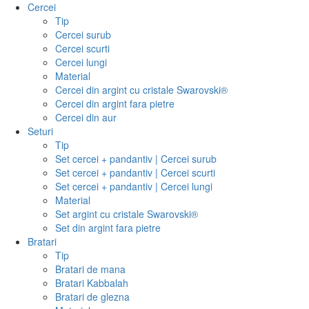
Cercei
Tip
Cercei surub
Cercei scurti
Cercei lungi
Material
Cercei din argint cu cristale Swarovski®
Cercei din argint fara pietre
Cercei din aur
Seturi
Tip
Set cercei + pandantiv | Cercei surub
Set cercei + pandantiv | Cercei scurti
Set cercei + pandantiv | Cercei lungi
Material
Set argint cu cristale Swarovski®
Set din argint fara pietre
Bratari
Tip
Bratari de mana
Bratari Kabbalah
Bratari de glezna