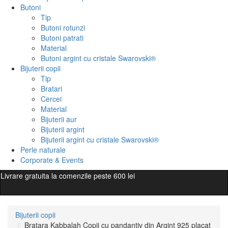
Butoni
Tip
Butoni rotunzi
Butoni patrati
Material
Butoni argint cu cristale Swarovski®
Bijuterii copii
Tip
Bratari
Cercei
Material
Bijuterii aur
Bijuterii argint
Bijuterii argint cu cristale Swarovski®
Perle naturale
Corporate & Events
Livrare gratuita la comenzile peste 600 lei
Bijuterii copii
Bratara Kabbalah Copii cu pandantiv din Argint 925 placat