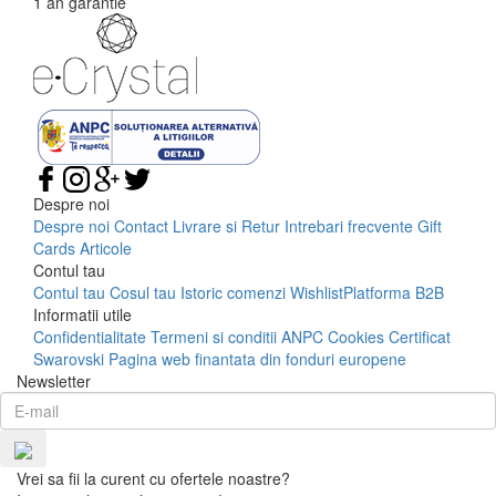
1 an garantie
Despre noi
Despre noi
Contact
Livrare si Retur
Intrebari frecvente
Gift
Cards
Articole
Contul tau
Contul tau
Cosul tau
Istoric comenzi
Wishlist
Platforma B2B
Informatii utile
Confidentialitate
Termeni si conditii
ANPC
Cookies
Certificat
Swarovski
Pagina web finantata din fonduri europene
Newsletter
Vrei sa fii la curent cu ofertele noastre?