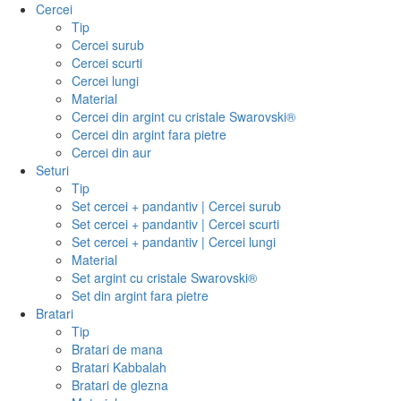
Cercei
Tip
Cercei surub
Cercei scurti
Cercei lungi
Material
Cercei din argint cu cristale Swarovski®
Cercei din argint fara pietre
Cercei din aur
Seturi
Tip
Set cercei + pandantiv | Cercei surub
Set cercei + pandantiv | Cercei scurti
Set cercei + pandantiv | Cercei lungi
Material
Set argint cu cristale Swarovski®
Set din argint fara pietre
Bratari
Tip
Bratari de mana
Bratari Kabbalah
Bratari de glezna