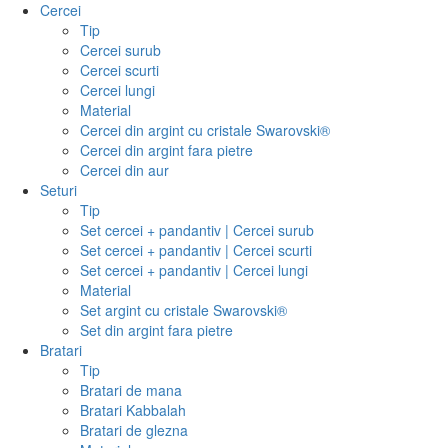
Cercei
Tip
Cercei surub
Cercei scurti
Cercei lungi
Material
Cercei din argint cu cristale Swarovski®
Cercei din argint fara pietre
Cercei din aur
Seturi
Tip
Set cercei + pandantiv | Cercei surub
Set cercei + pandantiv | Cercei scurti
Set cercei + pandantiv | Cercei lungi
Material
Set argint cu cristale Swarovski®
Set din argint fara pietre
Bratari
Tip
Bratari de mana
Bratari Kabbalah
Bratari de glezna