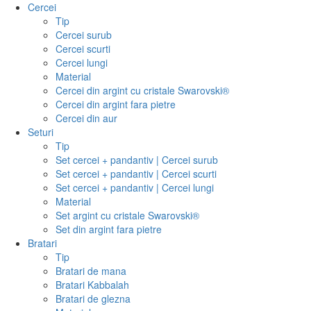
Cercei
Tip
Cercei surub
Cercei scurti
Cercei lungi
Material
Cercei din argint cu cristale Swarovski®
Cercei din argint fara pietre
Cercei din aur
Seturi
Tip
Set cercei + pandantiv | Cercei surub
Set cercei + pandantiv | Cercei scurti
Set cercei + pandantiv | Cercei lungi
Material
Set argint cu cristale Swarovski®
Set din argint fara pietre
Bratari
Tip
Bratari de mana
Bratari Kabbalah
Bratari de glezna