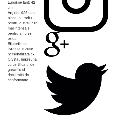
Lungime lant: 42
cm
Argintul 925 este
placat cu rodiu
pentru o stralucire
mai intensa si
pentru a nu se
oxida
Bijuteriile se
livreaza in cutie
personalizata e-
Crystal, impreuna
cu certificatul de
garantie si
declaratia de
conformitate.
.