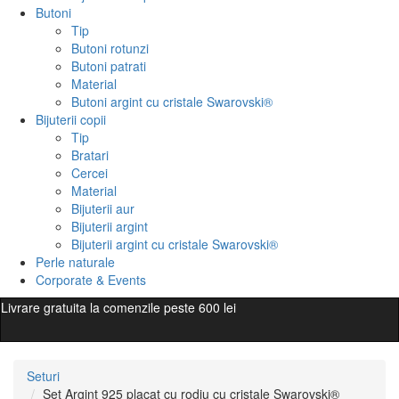
Butoni
Tip
Butoni rotunzi
Butoni patrati
Material
Butoni argint cu cristale Swarovski®
Bijuterii copii
Tip
Bratari
Cercei
Material
Bijuterii aur
Bijuterii argint
Bijuterii argint cu cristale Swarovski®
Perle naturale
Corporate & Events
Livrare gratuita la comenzile peste 600 lei
Seturi
Set Argint 925 placat cu rodiu cu cristale Swarovski®