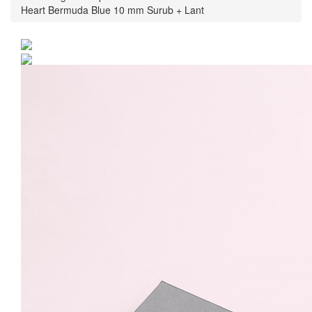
Heart Bermuda Blue 10 mm Surub + Lant
Set Argint 925 placat cu
rodiu cu cristale
Swarovski® Heart