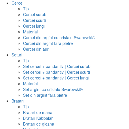
Cercei
Tip
Cercei surub
Cercei scurti
Cercei lungi
Material
Cercei din argint cu cristale Swarovski®
Cercei din argint fara pietre
Cercei din aur
Seturi
Tip
Set cercei + pandantiv | Cercei surub
Set cercei + pandantiv | Cercei scurti
Set cercei + pandantiv | Cercei lungi
Material
Set argint cu cristale Swarovski®
Set din argint fara pietre
Bratari
Tip
Bratari de mana
Bratari Kabbalah
Bratari de glezna