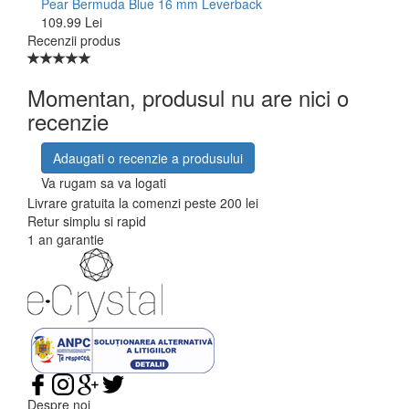
Pear Bermuda Blue 16 mm Leverback
109.99 Lei
Recenzii produs
Momentan, produsul nu are nici o
recenzie
Adaugati o recenzie a produsului
Va rugam sa va logati
Livrare gratuita la comenzi peste 200 lei
Retur simplu si rapid
1 an garantie
Despre noi