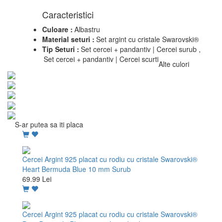
Caracteristici
Culoare :
Albastru
Material seturi :
Set argint cu cristale Swarovski®
Tip Seturi :
Set cercei + pandantiv | Cercei surub ,
Set cercei + pandantiv | Cercei scurti
Alte culori
S-ar putea sa iti placa
Cercei Argint 925 placat cu rodiu cu cristale Swarovski®
Heart Bermuda Blue 10 mm Surub
69.99 Lei
Cercei Argint 925 placat cu rodiu cu cristale Swarovski®