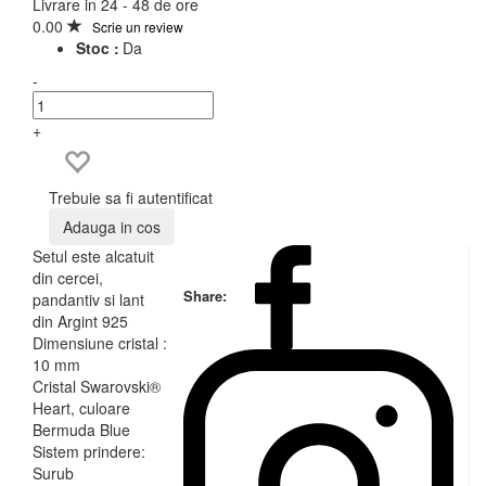
Livrare in 24 - 48 de ore
0.00
Scrie un review
Stoc :
Da
-
+
Trebuie sa fi autentificat
Adauga in cos
Setul este alcatuit
din cercei,
Share:
pandantiv si lant
din Argint 925
Dimensiune cristal :
10 mm
Cristal Swarovski®
Heart, culoare
Bermuda Blue
Sistem prindere:
Surub