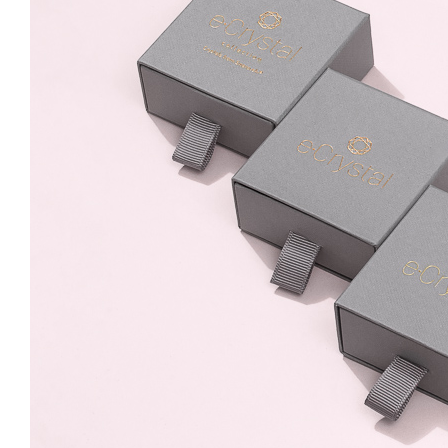
Bermuda Blue 10 mm
Surub + Lant
89.99 Lei