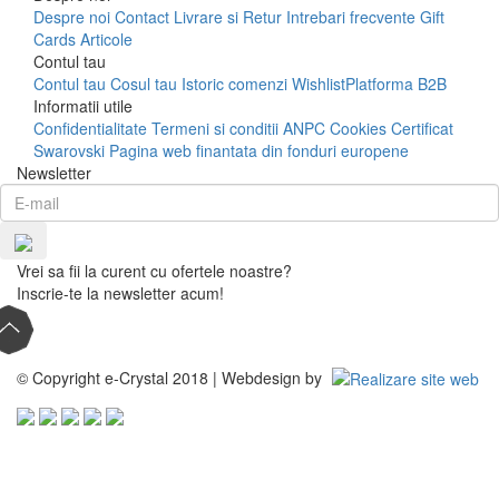
Despre noi
Contact
Livrare si Retur
Intrebari frecvente
Gift
Cards
Articole
Contul tau
Contul tau
Cosul tau
Istoric comenzi
Wishlist
Platforma B2B
Informatii utile
Confidentialitate
Termeni si conditii
ANPC
Cookies
Certificat
Swarovski
Pagina web finantata din fonduri europene
Newsletter
Vrei sa fii la curent cu ofertele noastre?
Inscrie-te la newsletter acum!
© Copyright e-Crystal 2018 | Webdesign by