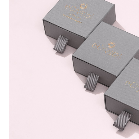
16mm Surub
Aquamarine AB
139.99 Lei