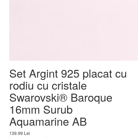
Set Argint 925 placat cu
rodiu cu cristale
Swarovski® Baroque
16mm Surub
Aquamarine AB
139.99 Lei