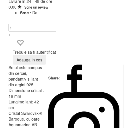
Livrare in 24 - 48 de ore
0.00
Scrie un review
Stoc :
Da
-
+
Trebuie sa fi autentificat
Adauga in cos
Setul este compus
din cercei,
Share:
pandantiv si lant
din argint 925.
Dimensiune cristal :
16 mm
Lungime lant: 42
cm
Cristal Swarovski®
Baroque, culoare
Aquamarine AB