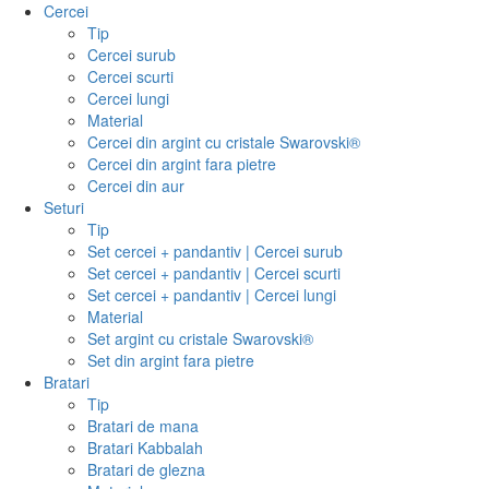
Cercei
Tip
Cercei surub
Cercei scurti
Cercei lungi
Material
Cercei din argint cu cristale Swarovski®
Cercei din argint fara pietre
Cercei din aur
Seturi
Tip
Set cercei + pandantiv | Cercei surub
Set cercei + pandantiv | Cercei scurti
Set cercei + pandantiv | Cercei lungi
Material
Set argint cu cristale Swarovski®
Set din argint fara pietre
Bratari
Tip
Bratari de mana
Bratari Kabbalah
Bratari de glezna