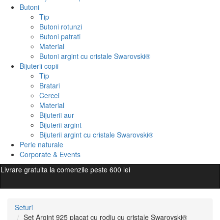
Butoni
Tip
Butoni rotunzi
Butoni patrati
Material
Butoni argint cu cristale Swarovski®
Bijuterii copii
Tip
Bratari
Cercei
Material
Bijuterii aur
Bijuterii argint
Bijuterii argint cu cristale Swarovski®
Perle naturale
Corporate & Events
Livrare gratuita la comenzile peste 600 lei
Seturi
Set Argint 925 placat cu rodiu cu cristale Swarovski®