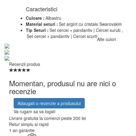
Caracteristici
Culoare :
Albastru
Material seturi :
Set argint cu cristale Swarovski®
Tip Seturi :
Set cercei + pandantiv | Cercei surub ,
Set cercei + pandantiv | Cercei scurti
Alte culori
Recenzii produs
Momentan, produsul nu are nici o
recenzie
Adaugati o recenzie a produsului
Va rugam sa va logati
Livrare gratuita la comenzi peste 200 lei
Retur simplu si rapid
1 an garantie