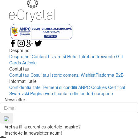
Despre noi
Despre noi
Contact
Livrare si Retur
Intrebari frecvente
Gift
Cards
Articole
Contul tau
Contul tau
Cosul tau
Istoric comenzi
Wishlist
Platforma B2B
Informatii utile
Confidentialitate
Termeni si conditii
ANPC
Cookies
Certificat
Swarovski
Pagina web finantata din fonduri europene
Newsletter
Vrei sa fii la curent cu ofertele noastre?
Inscrie-te la newsletter acum!