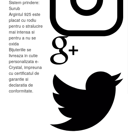
Sistem prindere:
Surub
Argintul 925 este
placat cu rodiu
pentru o stralucire
mai intensa si
pentru a nu se
oxida
Bijuteriile se
livreaza in cutie
personalizata e-
Crystal, impreuna
cu certificatul de
garantie si
declaratia de
conformitate.