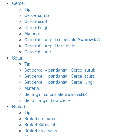
Cercei
Tip
Cercei surub
Cercei scurti
Cercei lungi
Material
Cercei din argint cu cristale Swarovski®
Cercei din argint fara pietre
Cercei din aur
Seturi
Tip
Set cercei + pandantiv | Cercei surub
Set cercei + pandantiv | Cercei scurti
Set cercei + pandantiv | Cercei lungi
Material
Set argint cu cristale Swarovski®
Set din argint fara pietre
Bratari
Tip
Bratari de mana
Bratari Kabbalah
Bratari de glezna