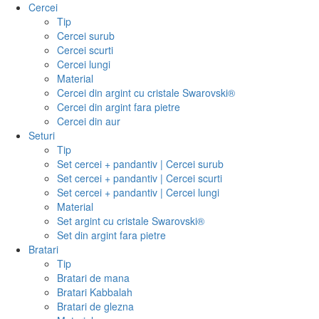
Cercei
Tip
Cercei surub
Cercei scurti
Cercei lungi
Material
Cercei din argint cu cristale Swarovski®
Cercei din argint fara pietre
Cercei din aur
Seturi
Tip
Set cercei + pandantiv | Cercei surub
Set cercei + pandantiv | Cercei scurti
Set cercei + pandantiv | Cercei lungi
Material
Set argint cu cristale Swarovski®
Set din argint fara pietre
Bratari
Tip
Bratari de mana
Bratari Kabbalah
Bratari de glezna