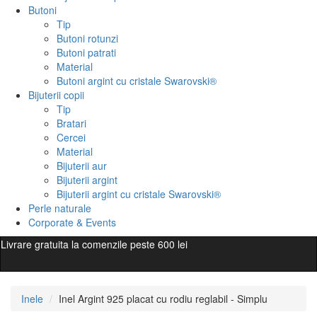
Butoni
Tip
Butoni rotunzi
Butoni patrati
Material
Butoni argint cu cristale Swarovski®
Bijuterii copii
Tip
Bratari
Cercei
Material
Bijuterii aur
Bijuterii argint
Bijuterii argint cu cristale Swarovski®
Perle naturale
Corporate & Events
Livrare gratuita la comenzile peste 600 lei
Inele
Inel Argint 925 placat cu rodiu reglabil - Simplu