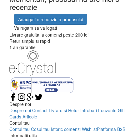
recenzie
Adaugati o recenzie a produsului
Va rugam sa va logati
Livrare gratuita la comenzi peste 200 lei
Retur simplu si rapid
1 an garantie
Despre noi
Despre noi
Contact
Livrare si Retur
Intrebari frecvente
Gift
Cards
Articole
Contul tau
Contul tau
Cosul tau
Istoric comenzi
Wishlist
Platforma B2B
Informatii utile