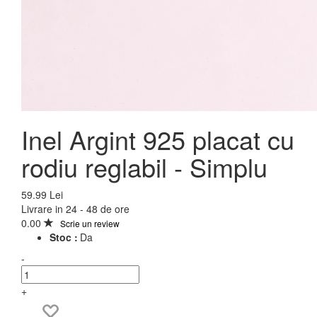
Inel Argint 925 placat cu
rodiu reglabil - Simplu
59.99 Lei
Livrare in 24 - 48 de ore
0.00
Scrie un review
Stoc :
Da
-
+