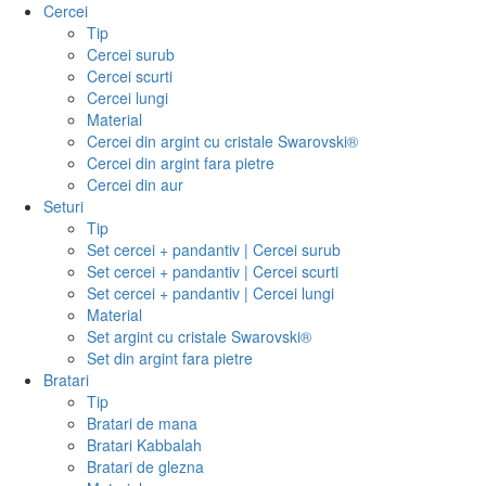
Cercei
Tip
Cercei surub
Cercei scurti
Cercei lungi
Material
Cercei din argint cu cristale Swarovski®
Cercei din argint fara pietre
Cercei din aur
Seturi
Tip
Set cercei + pandantiv | Cercei surub
Set cercei + pandantiv | Cercei scurti
Set cercei + pandantiv | Cercei lungi
Material
Set argint cu cristale Swarovski®
Set din argint fara pietre
Bratari
Tip
Bratari de mana
Bratari Kabbalah
Bratari de glezna