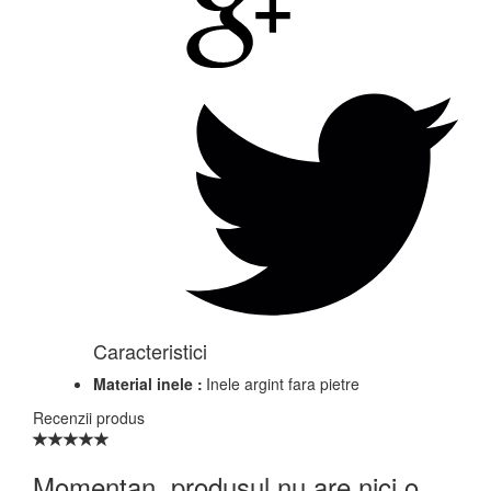
Caracteristici
Material inele :
Inele argint fara pietre
Recenzii produs
Momentan, produsul nu are nici o