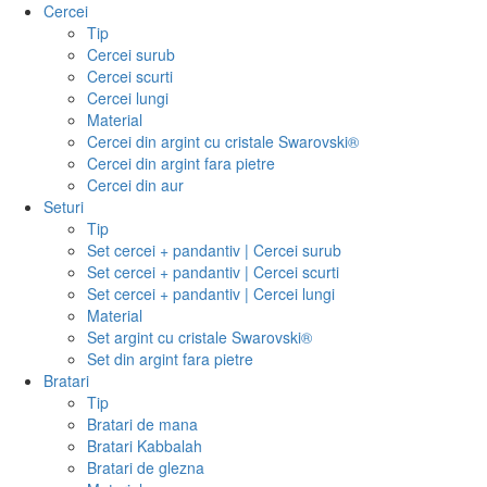
Cercei
Tip
Cercei surub
Cercei scurti
Cercei lungi
Material
Cercei din argint cu cristale Swarovski®
Cercei din argint fara pietre
Cercei din aur
Seturi
Tip
Set cercei + pandantiv | Cercei surub
Set cercei + pandantiv | Cercei scurti
Set cercei + pandantiv | Cercei lungi
Material
Set argint cu cristale Swarovski®
Set din argint fara pietre
Bratari
Tip
Bratari de mana
Bratari Kabbalah
Bratari de glezna