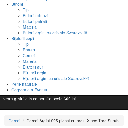
Butoni
Tip
Butoni rotunzi
Butoni patrati
Material
Butoni argint cu cristale Swarovski®
Bijuterii copii
Tip
Bratari
Cercei
Material
Bijuterii aur
Bijuterii argint
Bijuterii argint cu cristale Swarovski®
Perle naturale
Corporate & Events
Livrare gratuita la comenzile peste 600 lei
Cercei
Cercei Argint 925 placat cu rodiu Xmas Tree Surub