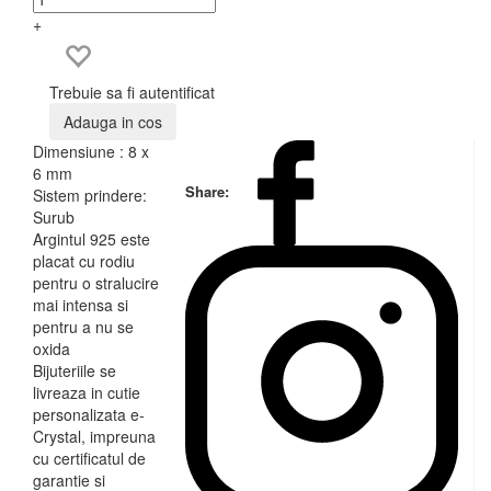
+
Trebuie sa fi autentificat
Adauga in cos
Dimensiune : 8 x
6 mm
Share:
Sistem prindere:
Surub
Argintul 925 este
placat cu rodiu
pentru o stralucire
mai intensa si
pentru a nu se
oxida
Bijuteriile se
livreaza in cutie
personalizata e-
Crystal, impreuna
cu certificatul de
garantie si