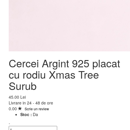
Cercei Argint 925 placat
cu rodiu Xmas Tree
Surub
45.00 Lei
Livrare in 24 - 48 de ore
0.00
Scrie un review
Stoc :
Da
-