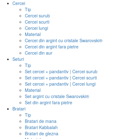
Cercei
Tip
Cercei surub
Cercei scurti
Cercei lungi
Material
Cercei din argint cu cristale Swarovski®
Cercei din argint fara pietre
Cercei din aur
Seturi
Tip
Set cercei + pandantiv | Cercei surub
Set cercei + pandantiv | Cercei scurti
Set cercei + pandantiv | Cercei lungi
Material
Set argint cu cristale Swarovski®
Set din argint fara pietre
Bratari
Tip
Bratari de mana
Bratari Kabbalah
Bratari de glezna