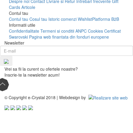
Despre noi
Contact
Livrare si Retur
Intrebari frecvente
Gift
Cards
Articole
Contul tau
Contul tau
Cosul tau
Istoric comenzi
Wishlist
Platforma B2B
Informatii utile
Confidentialitate
Termeni si conditii
ANPC
Cookies
Certificat
Swarovski
Pagina web finantata din fonduri europene
Newsletter
Vrei sa fii la curent cu ofertele noastre?
Inscrie-te la newsletter acum!
© Copyright e-Crystal 2018 | Webdesign by