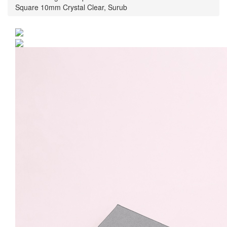
Square 10mm Crystal Clear, Surub
Cercei Argint 925 placat
cu rodiu cu cristale
Swarovski® Square