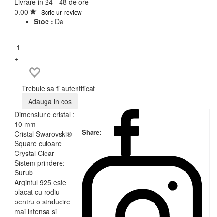
Livrare in 24 - 48 de ore
0.00
Scrie un review
Stoc :
Da
-
+
Trebuie sa fi autentificat
Adauga in cos
Dimensiune cristal :
10 mm
Share:
Cristal Swarovski®
Square culoare
Crystal Clear
Sistem prindere:
Surub
Argintul 925 este
placat cu rodiu
pentru o stralucire
mai intensa si