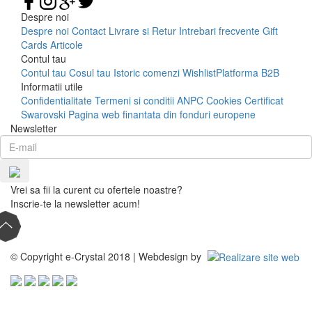
Despre noi
Despre noi
Contact
Livrare si Retur
Intrebari frecvente
Gift
Cards
Articole
Contul tau
Contul tau
Cosul tau
Istoric comenzi
Wishlist
Platforma B2B
Informatii utile
Confidentialitate
Termeni si conditii
ANPC
Cookies
Certificat
Swarovski
Pagina web finantata din fonduri europene
Newsletter
Vrei sa fii la curent cu ofertele noastre?
Inscrie-te la newsletter acum!
© Copyright e-Crystal 2018 | Webdesign by