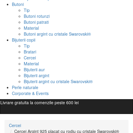
Butoni
Tip
Butoni rotunzi
Butoni patrati
Material
Butoni argint cu cristale Swarovski®
Bijuterii copii
Tip
Bratari
Cercei
Material
Bijuterii aur
Bijuterii argint
Bijuterii argint cu cristale Swarovski®
Perle naturale
Corporate & Events
Livrare gratuita la comenzile peste 600 lei
Cercei
Cercei Argint 925 placat cu rodiu cu cristale Swarovski®