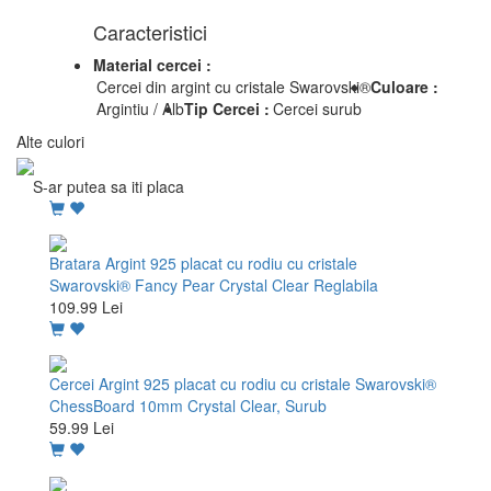
Caracteristici
Material cercei :
Cercei din argint cu cristale Swarovski®
Culoare :
Argintiu / Alb
Tip Cercei :
Cercei surub
Alte culori
S-ar putea sa iti placa
Bratara Argint 925 placat cu rodiu cu cristale
Swarovski® Fancy Pear Crystal Clear Reglabila
109.99 Lei
Cercei Argint 925 placat cu rodiu cu cristale Swarovski®
ChessBoard 10mm Crystal Clear, Surub
59.99 Lei