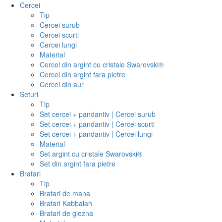
Cercei
Tip
Cercei surub
Cercei scurti
Cercei lungi
Material
Cercei din argint cu cristale Swarovski®
Cercei din argint fara pietre
Cercei din aur
Seturi
Tip
Set cercei + pandantiv | Cercei surub
Set cercei + pandantiv | Cercei scurti
Set cercei + pandantiv | Cercei lungi
Material
Set argint cu cristale Swarovski®
Set din argint fara pietre
Bratari
Tip
Bratari de mana
Bratari Kabbalah
Bratari de glezna