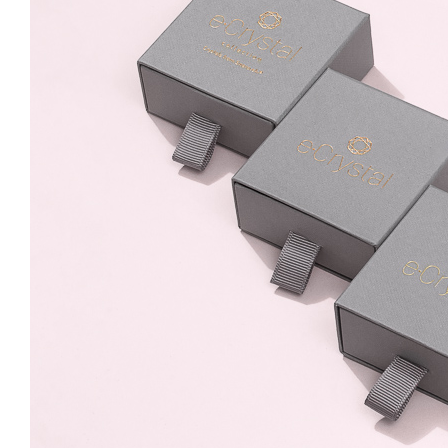
10mm Crystal Clear,
Surub
59.99 Lei