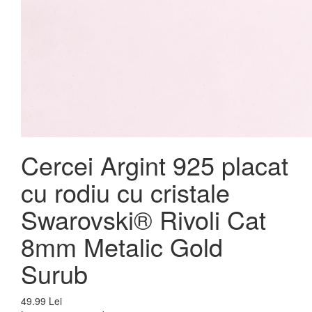
Cercei Argint 925 placat
cu rodiu cu cristale
Swarovski® Rivoli Cat
8mm Metalic Gold
Surub
49.99 Lei