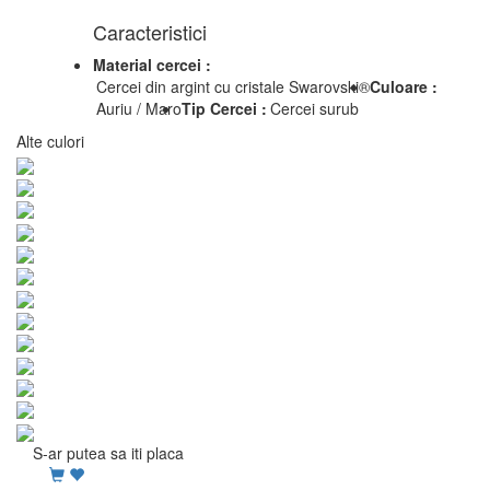
Caracteristici
Material cercei :
Cercei din argint cu cristale Swarovski®
Culoare :
Auriu / Maro
Tip Cercei :
Cercei surub
Alte culori
S-ar putea sa iti placa