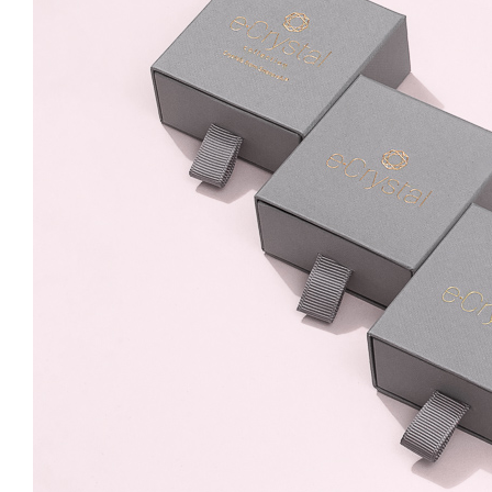
8mm Metalic Gold Surub
49.99 Lei