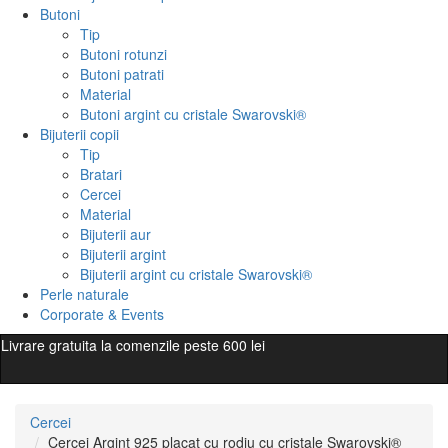
Butoni
Tip
Butoni rotunzi
Butoni patrati
Material
Butoni argint cu cristale Swarovski®
Bijuterii copii
Tip
Bratari
Cercei
Material
Bijuterii aur
Bijuterii argint
Bijuterii argint cu cristale Swarovski®
Perle naturale
Corporate & Events
Livrare gratuita la comenzile peste 600 lei
Cercei
Cercei Argint 925 placat cu rodiu cu cristale Swarovski®