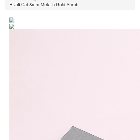
Rivoli Cat 8mm Metalic Gold Surub
Cercei Argint 925 placat
cu rodiu cu cristale
Swarovski® Rivoli Cat