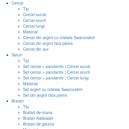
Cercei
Tip
Cercei surub
Cercei scurti
Cercei lungi
Material
Cercei din argint cu cristale Swarovski®
Cercei din argint fara pietre
Cercei din aur
Seturi
Tip
Set cercei + pandantiv | Cercei surub
Set cercei + pandantiv | Cercei scurti
Set cercei + pandantiv | Cercei lungi
Material
Set argint cu cristale Swarovski®
Set din argint fara pietre
Bratari
Tip
Bratari de mana
Bratari Kabbalah
Bratari de glezna