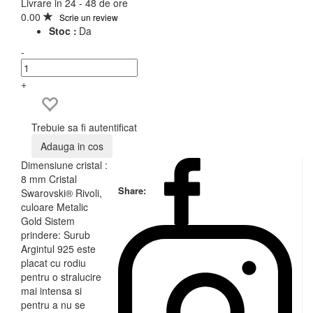
Livrare in 24 - 48 de ore
0.00
Scrie un review
Stoc :
Da
-
+
Trebuie sa fi autentificat
Adauga in cos
Dimensiune cristal :
8 mm Cristal
Share:
Swarovski® Rivoli,
culoare Metalic
Gold Sistem
prindere: Surub
Argintul 925 este
placat cu rodiu
pentru o stralucire
mai intensa si
pentru a nu se