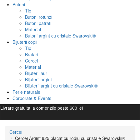
Butoni
Tip
Butoni rotunzi
Butoni patrati
Material
Butoni argint cu cristale Swarovski®
Bijuterii copii
Tip
Bratari
Cercei
Material
Bijuterii aur
Bijuterii argint
Bijuterii argint cu cristale Swarovski®
Perle naturale
Corporate & Events
Livrare gratuita la comenzile peste 600 lei
Cercei
Cercei Argint 925 placat cu rodiu cu cristale Swarovski®