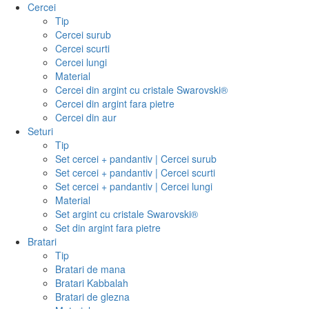
Cercei
Tip
Cercei surub
Cercei scurti
Cercei lungi
Material
Cercei din argint cu cristale Swarovski®
Cercei din argint fara pietre
Cercei din aur
Seturi
Tip
Set cercei + pandantiv | Cercei surub
Set cercei + pandantiv | Cercei scurti
Set cercei + pandantiv | Cercei lungi
Material
Set argint cu cristale Swarovski®
Set din argint fara pietre
Bratari
Tip
Bratari de mana
Bratari Kabbalah
Bratari de glezna