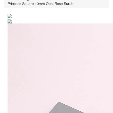
Princess Square 10mm Opal Rose Surub
Cercei Argint 925 placat
cu rodiu cu cristale
Swarovski® Princess