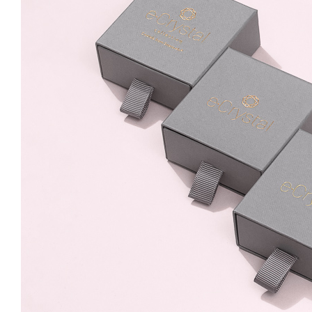
Square 10mm Opal
Rose Surub
79.99 Lei