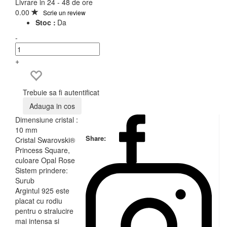
Livrare in 24 - 48 de ore
0.00
Scrie un review
Stoc :
Da
-
+
Trebuie sa fi autentificat
Adauga in cos
Dimensiune cristal :
10 mm
Share:
Cristal Swarovski®
Princess Square,
culoare Opal Rose
Sistem prindere:
Surub
Argintul 925 este
placat cu rodiu
pentru o stralucire
mai intensa si