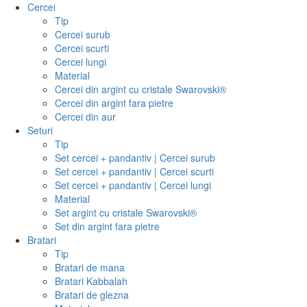
Cercei
Tip
Cercei surub
Cercei scurti
Cercei lungi
Material
Cercei din argint cu cristale Swarovski®
Cercei din argint fara pietre
Cercei din aur
Seturi
Tip
Set cercei + pandantiv | Cercei surub
Set cercei + pandantiv | Cercei scurti
Set cercei + pandantiv | Cercei lungi
Material
Set argint cu cristale Swarovski®
Set din argint fara pietre
Bratari
Tip
Bratari de mana
Bratari Kabbalah
Bratari de glezna