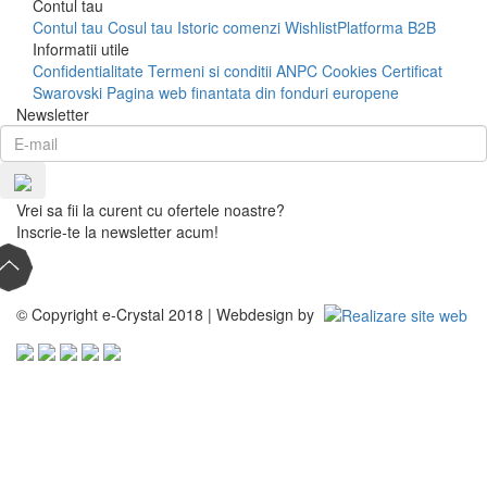
Contul tau
Contul tau
Cosul tau
Istoric comenzi
Wishlist
Platforma B2B
Informatii utile
Confidentialitate
Termeni si conditii
ANPC
Cookies
Certificat
Swarovski
Pagina web finantata din fonduri europene
Newsletter
Vrei sa fii la curent cu ofertele noastre?
Inscrie-te la newsletter acum!
© Copyright e-Crystal 2018 | Webdesign by