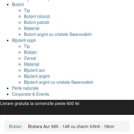
Butoni
Tip
Butoni rotunzi
Butoni patrati
Material
Butoni argint cu cristale Swarovski®
Bijuterii copii
Tip
Bratari
Cercei
Material
Bijuterii aur
Bijuterii argint
Bijuterii argint cu cristale Swarovski®
Perle naturale
Corporate & Events
Livrare gratuita la comenzile peste 600 lei
Bratari
Bratara Aur 585 - 14K cu charm Infinit - 18cm