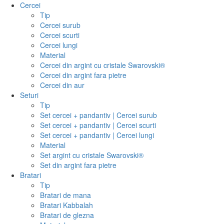
Cercei
Tip
Cercei surub
Cercei scurti
Cercei lungi
Material
Cercei din argint cu cristale Swarovski®
Cercei din argint fara pietre
Cercei din aur
Seturi
Tip
Set cercei + pandantiv | Cercei surub
Set cercei + pandantiv | Cercei scurti
Set cercei + pandantiv | Cercei lungi
Material
Set argint cu cristale Swarovski®
Set din argint fara pietre
Bratari
Tip
Bratari de mana
Bratari Kabbalah
Bratari de glezna