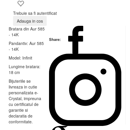
Trebuie sa fi autentificat
Adauga in cos
Bratara din Aur 585
- 14K
Share:
Pandantiv: Aur 585
- 14K
Model: Infinit
Lungime bratara:
18 cm
Bijuteriile se
livreaza in cutie
personalizata e-
Crystal, impreuna
cu certificatul de
garantie si
declaratia de
conformitate.