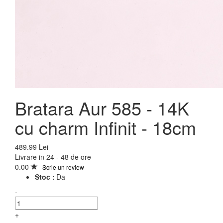
Bratara Aur 585 - 14K
cu charm Infinit - 18cm
489.99 Lei
Livrare in 24 - 48 de ore
0.00
Scrie un review
Stoc :
Da
-
+