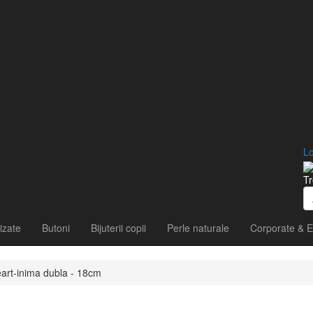
Lo
Tr
izate
Butoni
Bijuterii copii
Perle naturale
Corporate & E
art-inima dubla - 18cm