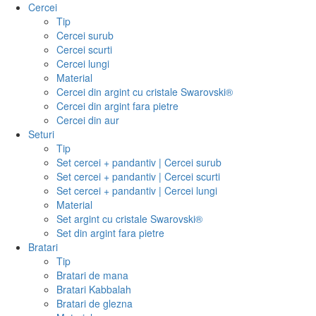
Cercei
Tip
Cercei surub
Cercei scurti
Cercei lungi
Material
Cercei din argint cu cristale Swarovski®
Cercei din argint fara pietre
Cercei din aur
Seturi
Tip
Set cercei + pandantiv | Cercei surub
Set cercei + pandantiv | Cercei scurti
Set cercei + pandantiv | Cercei lungi
Material
Set argint cu cristale Swarovski®
Set din argint fara pietre
Bratari
Tip
Bratari de mana
Bratari Kabbalah
Bratari de glezna