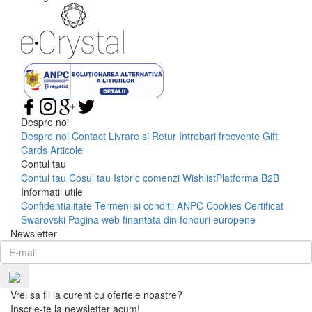
Despre noi
Despre noi
Contact
Livrare si Retur
Intrebari frecvente
Gift
Cards
Articole
Contul tau
Contul tau
Cosul tau
Istoric comenzi
Wishlist
Platforma B2B
Informatii utile
Confidentialitate
Termeni si conditii
ANPC
Cookies
Certificat
Swarovski
Pagina web finantata din fonduri europene
Newsletter
Vrei sa fii la curent cu ofertele noastre?
Inscrie-te la newsletter acum!