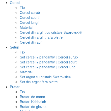
Cercei
Tip
Cercei surub
Cercei scurti
Cercei lungi
Material
Cercei din argint cu cristale Swarovski®
Cercei din argint fara pietre
Cercei din aur
Seturi
Tip
Set cercei + pandantiv | Cercei surub
Set cercei + pandantiv | Cercei scurti
Set cercei + pandantiv | Cercei lungi
Material
Set argint cu cristale Swarovski®
Set din argint fara pietre
Bratari
Tip
Bratari de mana
Bratari Kabbalah
Bratari de glezna