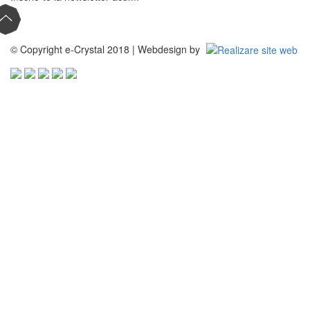
© Copyright e-Crystal 2018 | Webdesign by