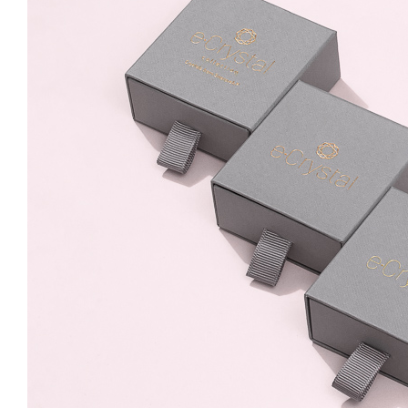
Emerald Reglabila
109.00 Lei