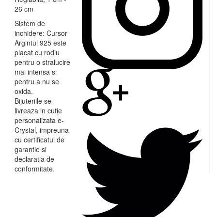
26 cm
Sistem de
inchidere: Cursor
Argintul 925 este
placat cu rodiu
pentru o stralucire
mai intensa si
pentru a nu se
oxida.
Bijuteriile se
livreaza in cutie
personalizata e-
Crystal, impreuna
cu certificatul de
garantie si
declaratia de
conformitate.