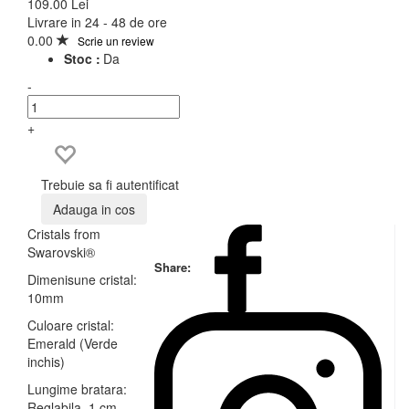
109.00 Lei
Livrare in 24 - 48 de ore
0.00
Scrie un review
Stoc :
Da
-
+
Trebuie sa fi autentificat
Adauga in cos
Cristals from
Swarovski®
Share:
Dimenisune cristal:
10mm
Culoare cristal:
Emerald (Verde
inchis)
Lungime bratara:
Reglabila, 1 cm -