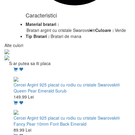
Caracteristici
Material bratari :
Bratari argint cu cristale Swarovski®
Culoare :
Verde
Tip Bratari :
Bratari de mana
Alte culori
S-ar putea sa iti placa
Cercei Argint 925 placat cu rodiu cu cristale Swarovski®
Queen Pear Emerald Surub
149.99 Lei
Cercei Argint 925 placat cu rodiu cu cristale Swarovski®
Fancy Pear 10mm Font Back Emerald
89.99 Lei