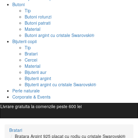
Butoni
Tip
Butoni rotunzi
Butoni patrati
Material
Butoni argint cu cristale Swarovski®
Bijuterii copii
Tip
Bratari
Cercei
Material
Bijuterii aur
Bijuterii argint
Bijuterii argint cu cristale Swarovski®
Perle naturale
Corporate & Events
Livrare gratuita la comenzile peste 600 lei
Bratari
Bratara Argint 925 placat cu rodiu cu cristale Swarovski®