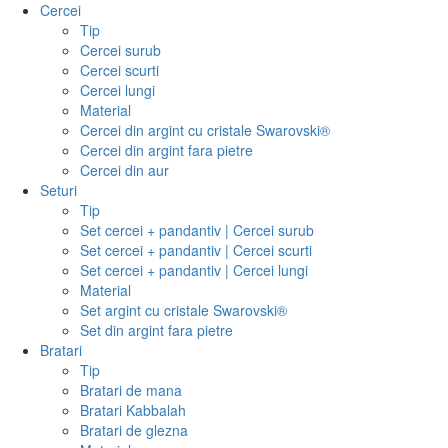
Cercei
Tip
Cercei surub
Cercei scurti
Cercei lungi
Material
Cercei din argint cu cristale Swarovski®
Cercei din argint fara pietre
Cercei din aur
Seturi
Tip
Set cercei + pandantiv | Cercei surub
Set cercei + pandantiv | Cercei scurti
Set cercei + pandantiv | Cercei lungi
Material
Set argint cu cristale Swarovski®
Set din argint fara pietre
Bratari
Tip
Bratari de mana
Bratari Kabbalah
Bratari de glezna