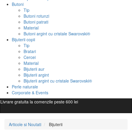
Butoni
Tip
Butoni rotunzi
Butoni patrati
Material
Butoni argint cu cristale Swarovski®
Bijuterii copii
Tip
Bratari
Cercei
Material
Bijuterii aur
Bijuterii argint
Bijuterii argint cu cristale Swarovski®
Perle naturale
Corporate & Events
Livrare gratuita la comenzile peste 600 lei
Articole si Noutati
Bijuterii