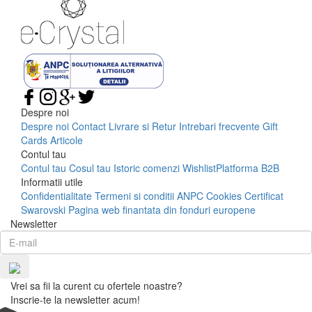
Despre noi
Despre noi
Contact
Livrare si Retur
Intrebari frecvente
Gift
Cards
Articole
Contul tau
Contul tau
Cosul tau
Istoric comenzi
Wishlist
Platforma B2B
Informatii utile
Confidentialitate
Termeni si conditii
ANPC
Cookies
Certificat
Swarovski
Pagina web finantata din fonduri europene
Newsletter
Vrei sa fii la curent cu ofertele noastre?
Inscrie-te la newsletter acum!